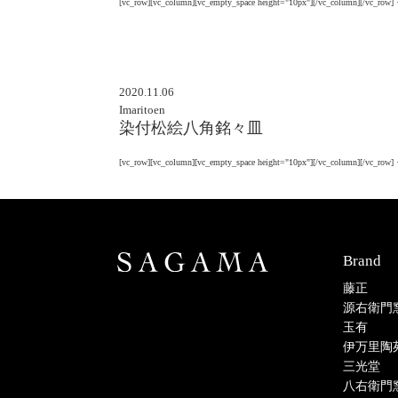
[vc_row][vc_column][vc_empty_space height="10px"][/vc_column][/vc_r
2020.11.06
Imaritoen
染付松絵八角銘々皿
[vc_row][vc_column][vc_empty_space height="10px"][/vc_column][/vc_r
Brand
藤正
源右衛門
玉有
伊万里陶
三光堂
八右衛門