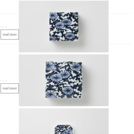
ow]・・・
read more
ow]・・・
read more