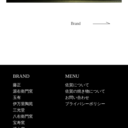
Brand
BRAND
MENU
藤正
佐賀について
源右衛門窯
佐賀の焼き物について
玉有
お問い合わせ
伊万里陶苑
プライバシーポリシー
三光堂
八右衛門窯
宝寿窯