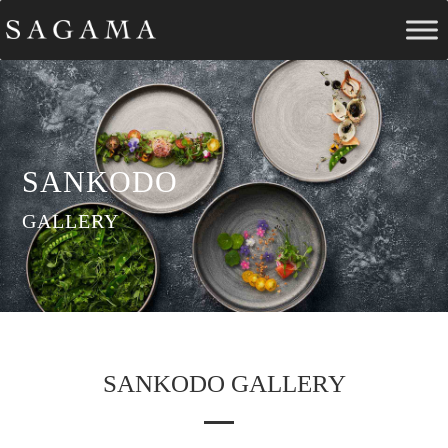
SANKODO
GALLERY
SANKODO GALLERY