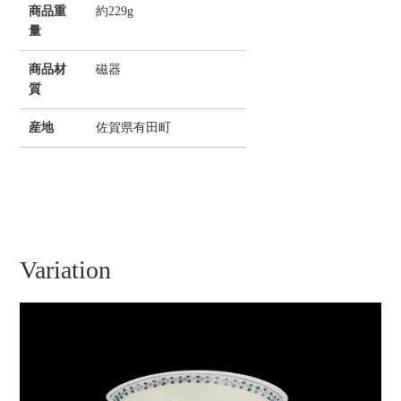
商品重
約229g
量
商品材
磁器
質
産地
佐賀県有田町
Variation