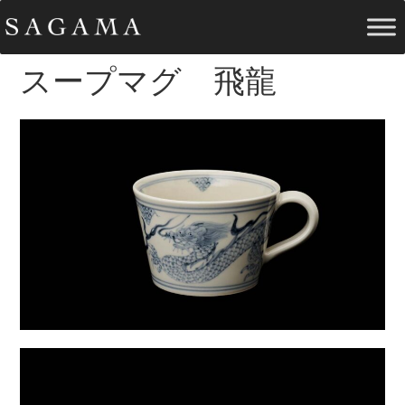
スープマグ 飛龍