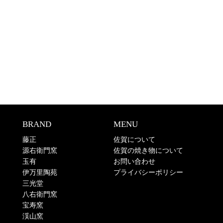
BRAND
MENU
藤正
佐賀について
源右衛門窯
佐賀の焼き物について
玉有
お問い合わせ
伊万里陶苑
プライバシーポリシー
三光堂
八右衛門窯
宝寿窯
渓山窯