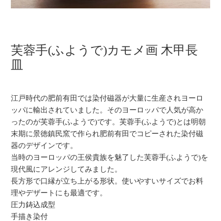
芙蓉手(ふようで)カモメ画 木甲長
皿
江戸時代の肥前有田では染付磁器が大量に生産されヨーロ
ッパに輸出されていました。そのヨーロッパで人気が高か
ったのが芙蓉手(ふようで)です。芙蓉手(ふようで)とは明朝
末期に景徳鎮民窯で作られ肥前有田でコピーされた染付磁
器のデザインです。
当時のヨーロッパの王侯貴族を魅了した芙蓉手(ふようで)を
現代風にアレンジしてみました。
長方形で口縁が立ち上がる形状。使いやすいサイズでお料
理やデザートにも最適です。
圧力鋳込成型
手描き染付