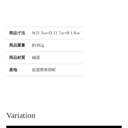
商品寸法
W21.3㎝×D 13.7㎝×H 1.8㎝
商品重量
約382g
商品材質
磁器
産地
佐賀県有田町
Variation