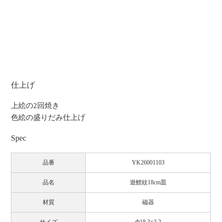
仕上げ
上絵の2回焼き
色絵の盛りだみ仕上げ
Spec
品番
YK26001103
品名
遊鯉紋18cm皿
材質
磁器