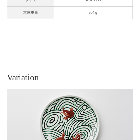
サイズ
Φ18.3×3.2
本体重量
354ｇ
Variation