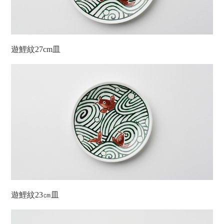
遊鯉紋27cm皿
遊鯉紋23㎝皿