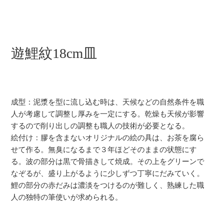
遊鯉紋18cm皿
成型：泥漿を型に流し込む時は、天候などの自然条件を職
人が考慮して調整し厚みを一定にする。乾燥も天候が影響
するので削り出しの調整も職人の技術が必要となる。
絵付け：膠を含まないオリジナルの絵の具は、お茶を腐ら
せて作る。無臭になるまで３年ほどそのままの状態にす
る。波の部分は黒で骨描きして焼成。その上をグリーンで
なぞるが、盛り上がるように少しずつ丁寧にだみていく。
鯉の部分の赤だみは濃淡をつけるのが難しく、熟練した職
人の独特の筆使いが求められる。