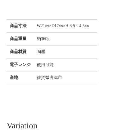
商品寸法
W21㎝×D17㎝×H:3.5～4.5㎝
商品重量
約360g
商品材質
陶器
電子レンジ
使用可能
産地
佐賀県唐津市
Variation