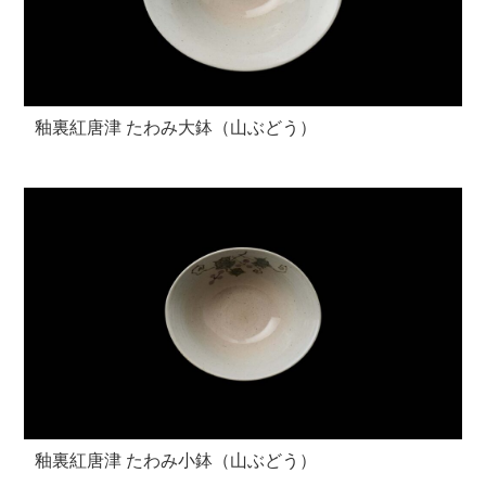
釉裏紅唐津 たわみ大鉢（山ぶどう）
釉裏紅唐津 たわみ小鉢（山ぶどう）