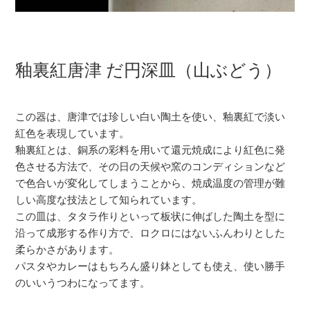
釉裏紅唐津 だ円深皿（山ぶどう）
この器は、唐津では珍しい白い陶土を使い、釉裏紅で淡い
紅色を表現しています。
釉裏紅とは、銅系の彩料を用いて還元焼成により紅色に発
色させる方法で、その日の天候や窯のコンディションなど
で色合いが変化してしまうことから、焼成温度の管理が難
しい高度な技法として知られています。
この皿は、タタラ作りといって板状に伸ばした陶土を型に
沿って成形する作り方で、ロクロにはないふんわりとした
柔らかさがあります。
パスタやカレーはもちろん盛り鉢としても使え、使い勝手
のいいうつわになってます。