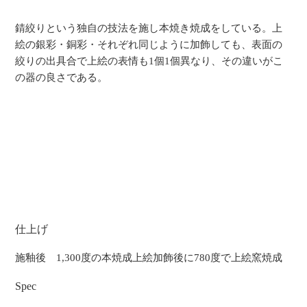
錆絞りという独自の技法を施し本焼き焼成をしている。上
絵の銀彩・銅彩・それぞれ同じように加飾しても、表面の
絞りの出具合で上絵の表情も1個1個異なり、その違いがこ
の器の良さである。
仕上げ
施釉後 1,300度の本焼成上絵加飾後に780度で上絵窯焼成
Spec