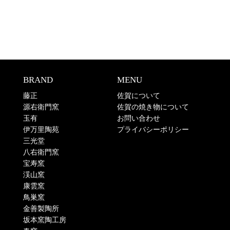
BRAND
MENU
藤正
佐賀について
源右衛門窯
佐賀の焼き物について
玉有
お問い合わせ
伊万里陶苑
プライバシーポリシー
三光堂
八右衛門窯
宝寿窯
渓山窯
康雲窯
鳥巣窯
金善製陶所
坂本窯陶工房