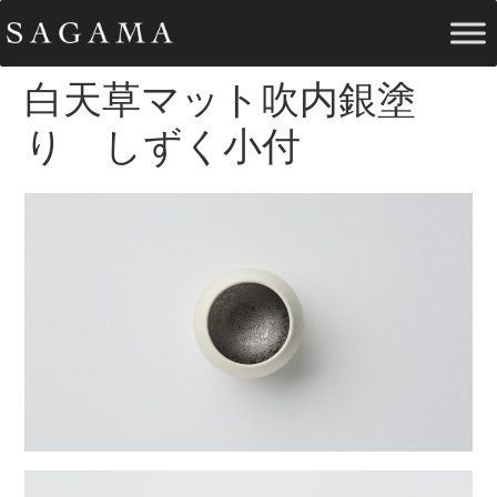
白天草マット吹内銀塗
り しずく小付