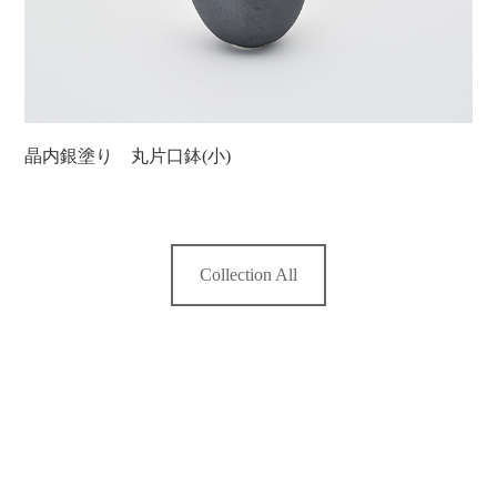
晶内銀塗り 丸片口鉢(小)
Collection All