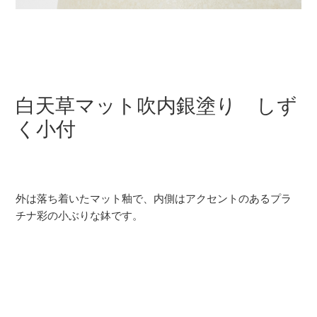
白天草マット吹内銀塗り しず
く小付
外は落ち着いたマット釉で、内側はアクセントのあるプラ
チナ彩の小ぶりな鉢です。