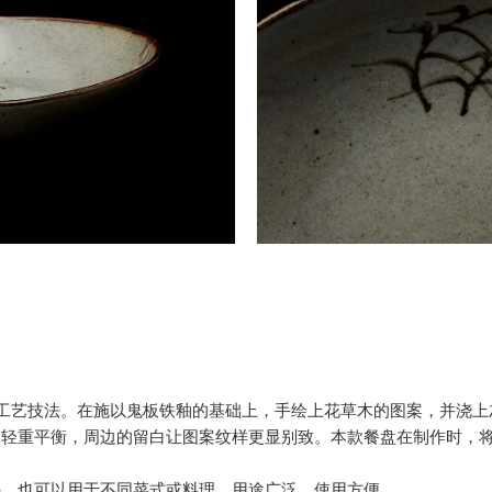
的工艺技法。在施以鬼板铁釉的基础上，手绘上花草木的图案，并浇
的轻重平衡，周边的留白让图案纹样更显别致。本款餐盘在制作时，
外，也可以用于不同菜式或料理，用途广泛，使用方便。