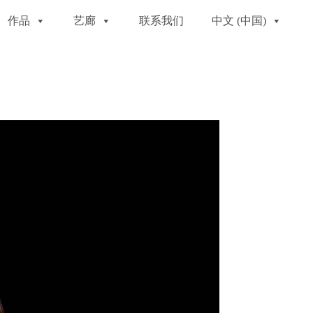
作品
艺廊
联系我们
中文 (中国)