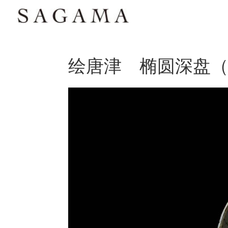
绘唐津 椭圆深盘