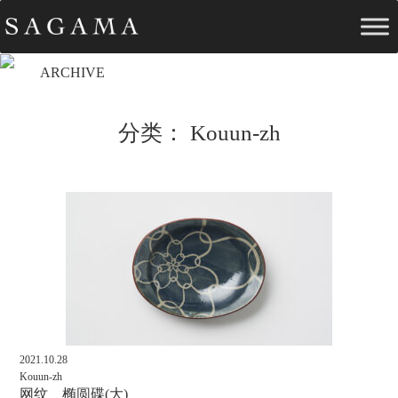
ARCHIVE
分类：
Kouun-zh
2021.10.28
Kouun-zh
网纹 椭圆碟(大)