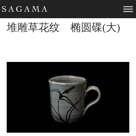
堆雕草花纹 椭圆碟(大)