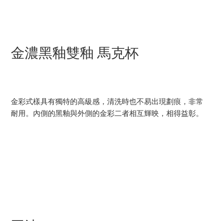
金濃黑釉雙釉 馬克杯
金彩式樣具有獨特的高級感，清洗時也不易出現劃痕，非常
耐用。內側的黑釉與外側的金彩二者相互輝映，相得益彰。