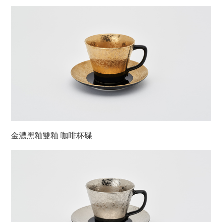
金濃黑釉雙釉 咖啡杯碟