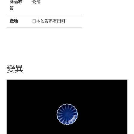
商品材
瓷器
質
產地
日本佐賀縣有田町
變異