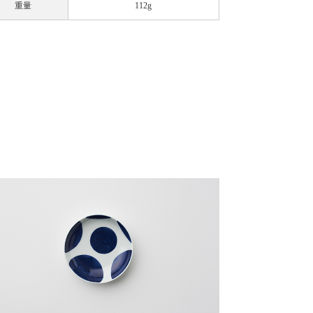
重量
112g