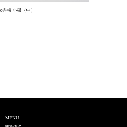
ndo弄梅 小盤（中）
MENU
關於佐賀