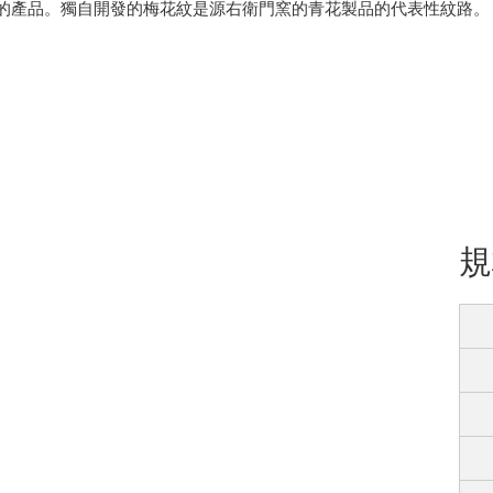
合作的產品。獨自開發的梅花紋是源右衛門窯的青花製品的代表性紋路。
規