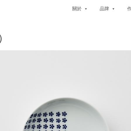
關於
品牌
中）