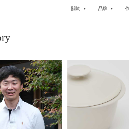
關於
品牌
ory