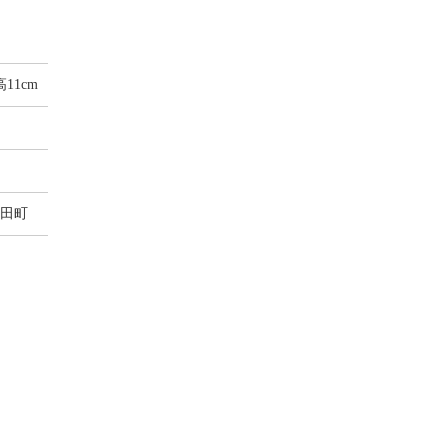
高11cm
田町