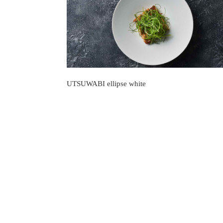
UTSUWABI ellipse white