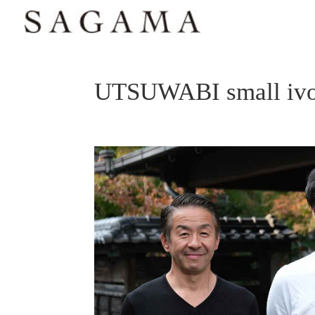
UTSUWABI small iv