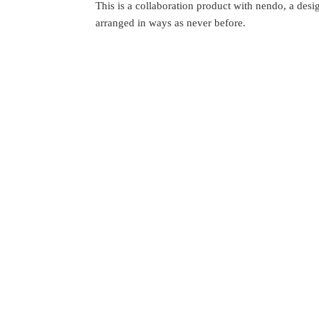
This is a collaboration product with nendo, a de
arranged in ways as never before.