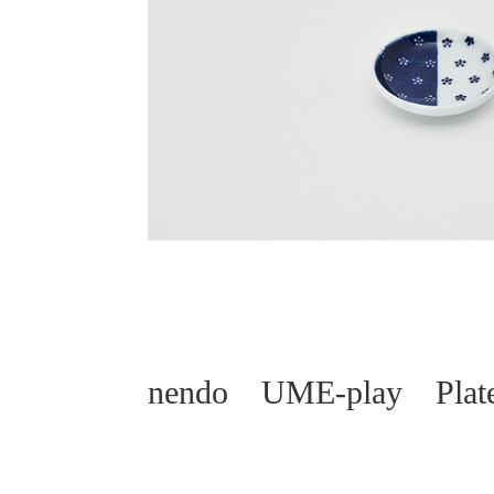
nendo UME-play Pla