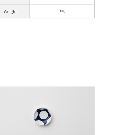
Weight
39g