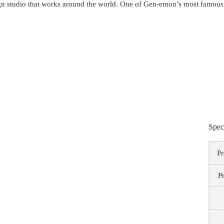
sign studio that works around the world. One of Gen-emon’s most famous
Spec
P
P